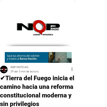
nqpradio
NQP/NOTICIAS
29 abr
3 min de lectura
✔Tierra del Fuego inicia el
camino hacia una reforma
constitucional moderna y
sin privilegios