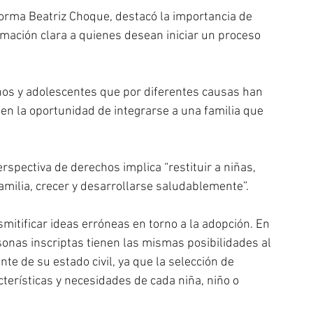
Norma Beatriz Choque, destacó la importancia de 
rmación clara a quienes desean iniciar un proceso 
iños y adolescentes que por diferentes causas han 
enen la oportunidad de integrarse a una familia que 
pectiva de derechos implica “restituir a niñas, 
amilia, crecer y desarrollarse saludablemente”.
itificar ideas erróneas en torno a la adopción. En 
onas inscriptas tienen las mismas posibilidades al 
 de su estado civil, ya que la selección de 
cterísticas y necesidades de cada niña, niño o 