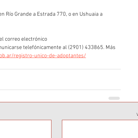
n Río Grande a Estrada 770, o en Ushuaia a 
l correo electrónico 
municarse telefónicamente al (2901) 433865. Más 
ob.ar/registro-unico-de-adoptantes/