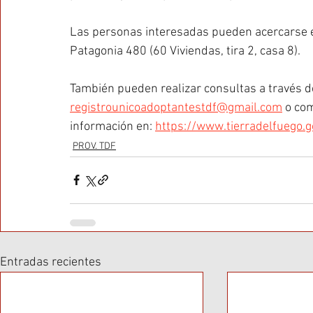
Las personas interesadas pueden acercarse e
Patagonia 480 (60 Viviendas, tira 2, casa 8).
También pueden realizar consultas a través de
registrounicoadoptantestdf@gmail.com
 o co
información en: 
https://www.tierradelfuego.g
PROV. TDF
Entradas recientes