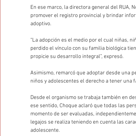
En ese marco, la directora general del RUA, 
promover el registro provincial y brindar info
adoptivo.
“La adopción es el medio por el cual niñas, n
perdido el vínculo con su familia biológica ti
propicie su desarrollo integral”, expresó.
Asimismo, remarcó que adoptar desde una pers
niños y adolescentes el derecho a tener una f
Desde el organismo se trabaja también en desm
ese sentido, Choque aclaró que todas las pers
momento de ser evaluadas, independientemente
legajos se realiza teniendo en cuenta las cara
adolescente.