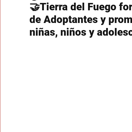
🤝Tierra del Fuego fo
de Adoptantes y prom
niñas, niños y adolesc