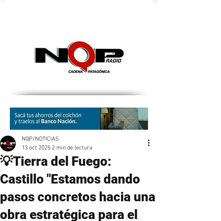
nqpradio
NQP/NOTICIAS
13 oct 2025
2 min de lectura
💡Tierra del Fuego:
Castillo "Estamos dando
pasos concretos hacia una
obra estratégica para el