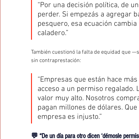
“Por una decisión política, de 
perder. Si empezás a agregar b
pesquero, esa ecuación cambia y
caladero.”
También cuestionó la falta de equidad que —
sin contraprestación:
“Empresas que están hace más d
acceso a un permiso regalado. 
valor muy alto. Nosotros compra
pagan millones de dólares. Que e
empresa es injusto.”
💬 “De un día para otro dicen ‘démosle permi