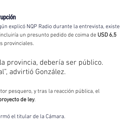
rupción
ún explicó NQP Radio durante la entrevista, existe 
incluiría un presunto pedido de coima de 
USD 6,5 
s provinciales.
a provincia, debería ser público. 
l”, advirtió González.
or pesquero, y tras la reacción pública, el 
 proyecto de ley
.
rmó el titular de la Cámara.