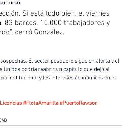
su curso.
ción. Si está todo bien, el viernes 
a: 83 barcos, 10.000 trabajadores y 
do”, cerró González.
 sospechas. El sector pesquero sigue en alerta y el 
 Unidos podría reabrir un capítulo que dejó al 
ia institucional y los intereses económicos en el 
Licencias
#FlotaAmarilla
#PuertoRawson
DAD