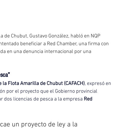
lla de Chubut, Gustavo González, habló en NQP 
intentado beneficiar a Red Chamber, una firma con 
a en una denuncia internacional por una 
esca”
 la Flota Amarilla de Chubut (CAFACH)
, expresó en 
ón por el proyecto que el Gobierno provincial 
ar dos licencias de pesca a la empresa 
Red 
 cae un proyecto de ley a la 