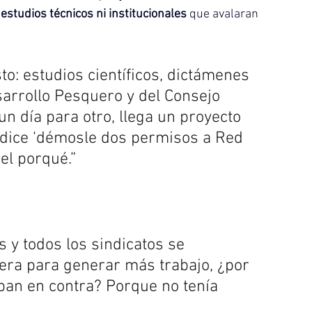
estudios técnicos ni institucionales
 que avalaran 
: estudios científicos, dictámenes 
sarrollo Pesquero y del Consejo 
n día para otro, llega un proyecto 
y dice ‘démosle dos permisos a Red 
el porqué.”
y todos los sindicatos se 
uera para generar más trabajo, ¿por 
ban en contra? Porque no tenía 