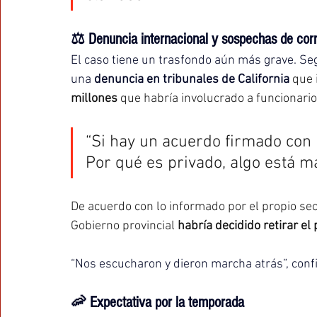
⚖️ Denuncia internacional y sospechas de cor
El caso tiene un trasfondo aún más grave. Seg
una 
denuncia en tribunales de California
que 
millones
 que habría involucrado a funcionario
“Si hay un acuerdo firmado con l
Por qué es privado, algo está ma
De acuerdo con lo informado por el propio sect
Gobierno provincial 
habría decidido retirar el
“Nos escucharon y dieron marcha atrás”, confi
🦐 Expectativa por la temporada