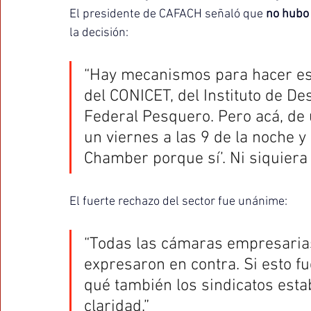
El presidente de CAFACH señaló que 
no hubo 
la decisión:
“Hay mecanismos para hacer esto
del CONICET, del Instituto de De
Federal Pesquero. Pero acá, de u
un viernes a las 9 de la noche 
Chamber porque sí’. Ni siquiera 
El fuerte rechazo del sector fue unánime:
“Todas las cámaras empresarias 
expresaron en contra. Si esto f
qué también los sindicatos esta
claridad.”