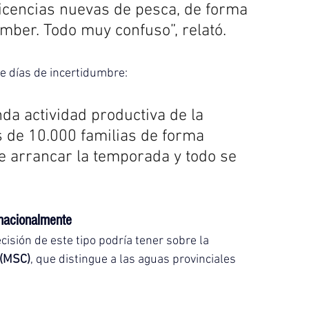
licencias nuevas de pesca, de forma 
mber. Todo muy confuso”, relató.
ve días de incertidumbre:
da actividad productiva de la 
s de 10.000 familias de forma 
e arrancar la temporada y todo se 
rnacionalmente
isión de este tipo podría tener sobre la 
 (MSC)
, que distingue a las aguas provinciales 