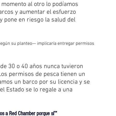
un momento al otro lo podíamos 
arcos y aumentar el esfuerzo 
 pone en riesgo la salud del 
según su planteo— implicaría entregar permisos 
e 30 o 40 años nunca tuvieron 
Los permisos de pesca tienen un 
mos un barco por su licencia y se 
l Estado se lo regale a una 
sos a Red Chamber porque sí’”