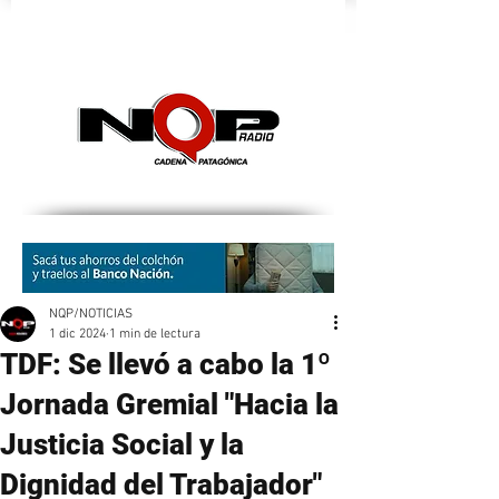
nqpradio
NQP/NOTICIAS
1 dic 2024
1 min de lectura
TDF: Se llevó a cabo la 1º
Jornada Gremial "Hacia la
Justicia Social y la
Dignidad del Trabajador"