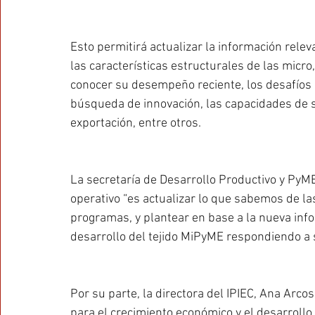
Esto permitirá actualizar la información rele
las características estructurales de las mic
conocer su desempeño reciente, los desafíos 
búsqueda de innovación, las capacidades de s
exportación, entre otros.
La secretaría de Desarrollo Productivo y PyME,
operativo “es actualizar lo que sabemos de l
programas, y plantear en base a la nueva inf
desarrollo del tejido MiPyME respondiendo a 
Por su parte, la directora del IPIEC, Ana Ar
para el crecimiento económico y el desarrollo 