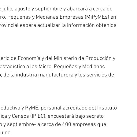
e julio, agosto y septiembre y abarcará a cerca de 
cro, Pequeñas y Medianas Empresas (MiPyMEs) en 
ovincial espera actualizar la información obtenida 
sterio de Economía y del Ministerio de Producción y 
estadístico a las Micro, Pequeñas y Medianas 
de la industria manufacturera y los servicios de 
Productivo y PyME, personal acreditado del Instituto 
tica y Censos (IPIEC), encuestará bajo secreto 
sto y septiembre- a cerca de 400 empresas que 
uino. 