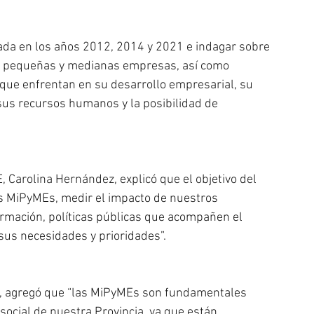
vada en los años 2012, 2014 y 2021 e indagar sobre 
ro, pequeñas y medianas empresas, así como 
que enfrentan en su desarrollo empresarial, su 
us recursos humanos y la posibilidad de 
 Carolina Hernández, explicó que el objetivo del 
as MiPyMEs, medir el impacto de nuestros 
ormación, políticas públicas que acompañen el 
sus necesidades y prioridades”.
cos, agregó que “las MiPyMEs son fundamentales 
social de nuestra Provincia, ya que están 