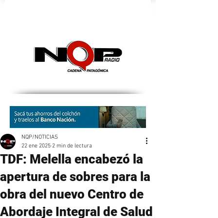
nqpradio
NQP/NOTICIAS
22 ene 2025
2 min de lectura
TDF: Melella encabezó la
apertura de sobres para la
obra del nuevo Centro de
Abordaje Integral de Salud