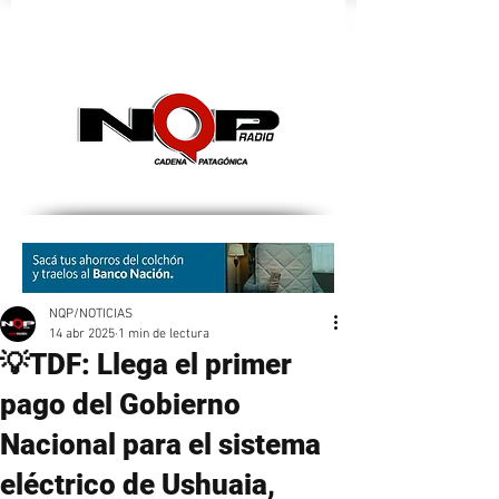
nqpradio
NQP/NOTICIAS
14 abr 2025
1 min de lectura
💡TDF: Llega el primer
pago del Gobierno
Nacional para el sistema
eléctrico de Ushuaia,