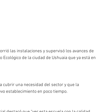
orrió las instalaciones y supervisó los avances de 
io Ecológico de la ciudad de Ushuaia que ya está en 
a cubrir una necesidad del sector y que la 
vo establecimiento en poco tiempo. 
cial destacó que “ver esta escuela con la calidad 