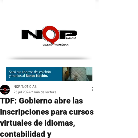
nqpradio
NQP/NOTICIAS
25 jul 2024
2 min de lectura
TDF: Gobierno abre las
inscripciones para cursos
virtuales de idiomas,
contabilidad y