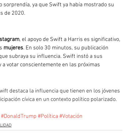
o sorprendía, ya que Swift ya había mostrado su 
es de 2020.
nstagram
, el apoyo de Swift a Harris es significativo, 
s 
mujeres
. En solo 30 minutos, su publicación 
 que subraya su influencia. Swift instó a sus 
y a votar conscientemente en las próximas 
ift destaca la influencia que tienen en los jóvenes 
cipación cívica en un contexto político polarizado.
#DonaldTrump
#Política
#Votación
LIDAD