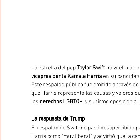
La estrella del pop 
Taylor Swift
 ha vuelto a p
vicepresidenta Kamala Harris
 en su candidat
Este respaldo público fue emitido a través de
que Harris representa las causas y valores qu
los 
derechos LGBTQ+
, y su firme oposición al
La respuesta de Trump
El respaldo de Swift no pasó desapercibido p
Harris como "muy liberal" y advirtió que la ca