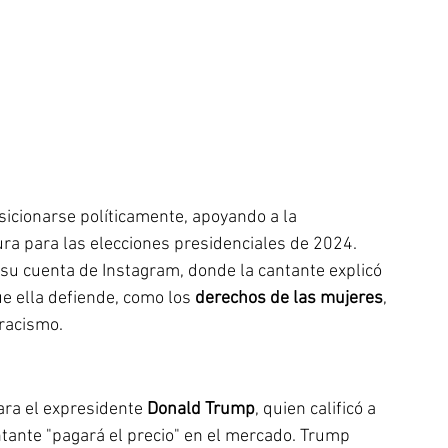
osicionarse políticamente, apoyando a la 
ura para las elecciones presidenciales de 2024. 
 su cuenta de Instagram, donde la cantante explicó 
e ella defiende, como los 
derechos de las mujeres
, 
 racismo.
ara el expresidente 
Donald Trump
, quien calificó a 
ntante "pagará el precio" en el mercado. Trump 