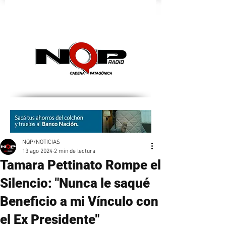
nqpradio
NQP/NOTICIAS
13 ago 2024
2 min de lectura
Tamara Pettinato Rompe el
Silencio: "Nunca le saqué
Beneficio a mi Vínculo con
el Ex Presidente"