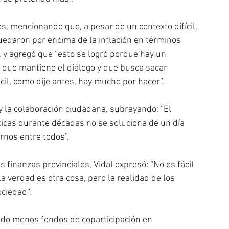
, mencionando que, a pesar de un contexto difícil, 
uedaron por encima de la inflación en términos 
 y agregó que “esto se logró porque hay un 
 que mantiene el diálogo y que busca sacar 
cil, como dije antes, hay mucho por hacer”.
y la colaboración ciudadana, subrayando: “El 
icas durante décadas no se soluciona de un día 
rnos entre todos”.
s finanzas provinciales, Vidal expresó: “No es fácil 
la verdad es otra cosa, pero la realidad de los 
ciedad”.
bido menos fondos de coparticipación en 