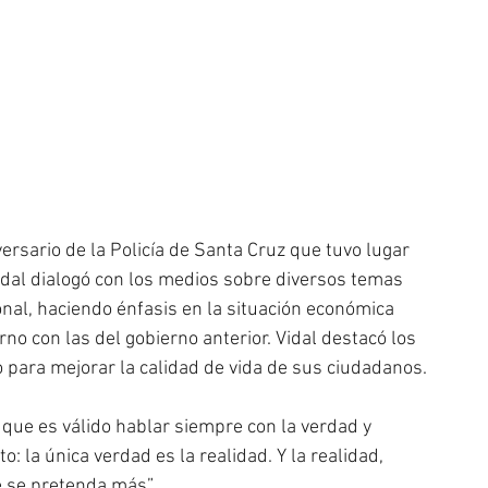
versario de la Policía de Santa Cruz que tuvo lugar 
idal dialogó con los medios sobre diversos temas 
onal, haciendo énfasis en la situación económica 
no con las del gobierno anterior. Vidal destacó los 
 para mejorar la calidad de vida de sus ciudadanos.
 que es válido hablar siempre con la verdad y 
: la única verdad es la realidad. Y la realidad, 
 se pretenda más”.