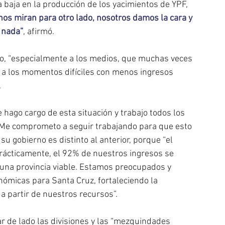
 baja en la producción de los yacimientos de YPF, 
os miran para otro lado, nosotros damos la cara y 
 nada”
, afirmó.
do, “especialmente a los medios, que muchas veces 
 a los momentos difíciles con menos ingresos 
.
 hago cargo de esta situación y trabajo todos los 
 Me comprometo a seguir trabajando para que esto 
u gobierno es distinto al anterior, porque “el 
rácticamente, el 92% de nuestros ingresos se 
nguna provincia viable. Estamos preocupados y 
ómicas para Santa Cruz, fortaleciendo la 
a partir de nuestros recursos”.
r de lado las divisiones y las “mezquindades 