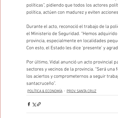
políticas”, pidiendo que todos los actores pol
política, actúen con madurez y eviten accione
Durante el acto, reconoció el trabajo de la poli
el Ministerio de Seguridad. “Hemos adquirido 
provincia, especialmente en localidades peq
Con esto, el Estado les dice ‘presente’ y agrad
Por último, Vidal anunció un acto provincial pa
sectores y vecinos de la provincia. “Será una 
los aciertos y comprometernos a seguir trabaj
santacruceño”.
POLÍTICA & ECONOMÍA
PROV. SANTA CRUZ