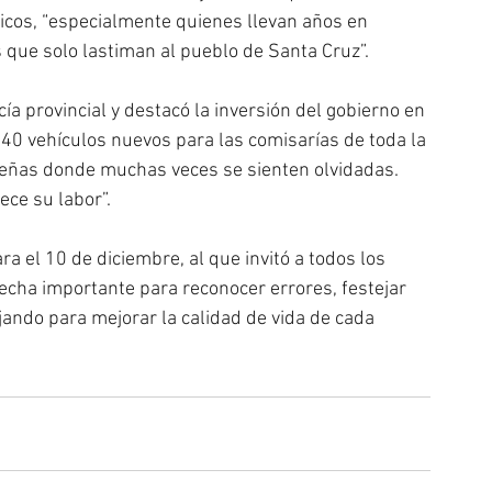
íticos, “especialmente quienes llevan años en 
s que solo lastiman al pueblo de Santa Cruz”.
cía provincial y destacó la inversión del gobierno en 
40 vehículos nuevos para las comisarías de toda la 
ueñas donde muchas veces se sienten olvidadas. 
ece su labor”.
ra el 10 de diciembre, al que invitó a todos los 
fecha importante para reconocer errores, festejar 
ando para mejorar la calidad de vida de cada 