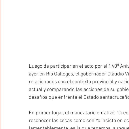
Luego de participar en el acto por el 140º Ani
ayer en Río Gallegos, el gobernador Claudio V
relacionados con el contexto provincial y naci
actual y comparando las acciones de su gobier
desafíos que enfrenta el Estado santacruceño
En primer lugar, el mandatario enfatizó: “Creo
reconocer las cosas como son Yo insisto en esto
lamentablemente, es la que tenemos, aunque