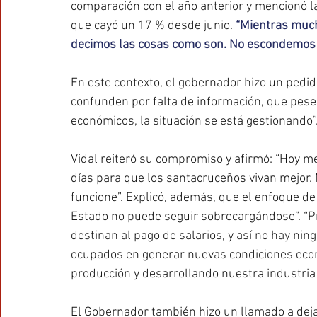
comparación con el año anterior y mencionó la
que cayó un 17 % desde junio. 
“Mientras much
decimos las cosas como son. No escondemos
En este contexto, el gobernador hizo un pedi
confunden por falta de información, que pese
económicos, la situación se está gestionando”
Vidal reiteró su compromiso y afirmó: “Hoy me
días para que los santacruceños vivan mejor.
funcione”. Explicó, además, que el enfoque de s
Estado no puede seguir sobrecargándose”. “P
destinan al pago de salarios, y así no hay ni
ocupados en generar nuevas condiciones econ
producción y desarrollando nuestra industria 
El Gobernador también hizo un llamado a deja