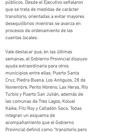
públicos. Desde el Ejecutivo señalaron 
que se trata de medidas de carácter 
transitorio, orientadas a evitar mayores 
desequilibrios mientras se avanza en 
procesos de ordenamiento de las 
cuentas locales.
Vale destacar que, en las últimas 
semanas, el Gobierno Provincial dispuso 
ayuda extraordinaria para otros 
municipios entre ellas; Puerto Santa 
Cruz, Piedra Buena, Los Antiguos, 28 de 
Noviembre, Perito Moreno, Las Heras, Río 
Turbio y Puerto San Julián, además de 
las comunas de Tres Lagos, Koluel 
Kaike, Fitz Roy y Cañadón Seco. Todas 
integran un esquema de 
acompañamiento que el Gobierno 
Provincial definió como “transitorio pero 