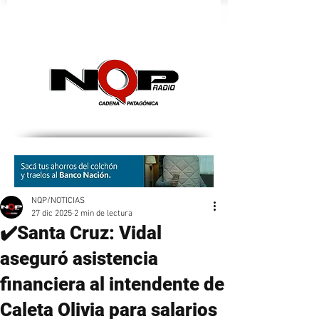
nqpradio
NQP/NOTICIAS
27 dic 2025
2 min de lectura
✔️Santa Cruz: Vidal
aseguró asistencia
financiera al intendente de
Caleta Olivia para salarios