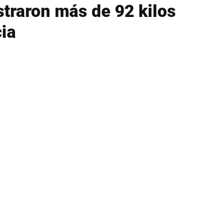
traron más de 92 kilos
cia