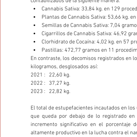
contabilizados de la siguiente manera:
Cannabis Sativa: 33,84 kg. en 129 proce
Plantas de Cannabis Sativa: 53,66 kg. en
Semillas de Cannabis Sativa: 7,04 gramo
Cigarrillos de Cannabis Sativa: 46,92 g
Clorhidrato de Cocaína: 4,02 kg. en 57 p
Pastillas: 472,77 gramos en 11 procedim
En contraste, los decomisos registrados en lo
kilogramos, desglosados así:
2021 :   22,60 kg.
2022 :   37,27 kg.
2023 :   22,82 kg.
El total de estupefacientes incautados en los 
que queda por debajo de lo registrado en 
incremento significativo en el porcentaje 
altamente productivo en la lucha contra el nar