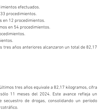
dimientos efectuados.
 33 procedimientos.
s en 12 procedimientos.
ramos en 54 procedimientos.
rocedimientos.
ientos.
s tres años anteriores alcanzaron un total de 82,17 
últimos tres años equivale a 82,17 kilogramos, cifra 
sólo 11 meses del 2024. Este avance refleja un 
de secuestro de drogas, consolidando un período 
cotráfico.