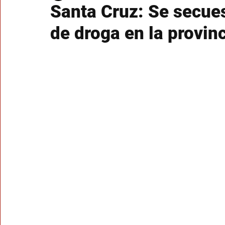
Santa Cruz: Se secues
de droga en la provin