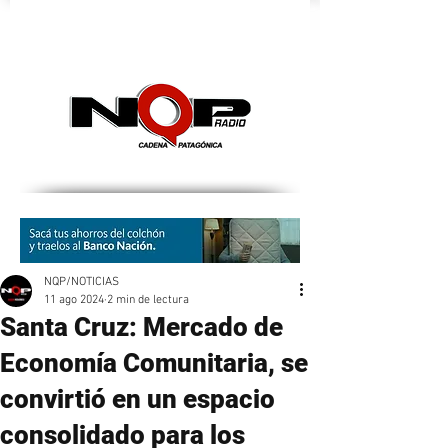
nqpradio
NQP/NOTICIAS
11 ago 2024
2 min de lectura
Santa Cruz: Mercado de
Economía Comunitaria, se
convirtió en un espacio
consolidado para los