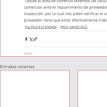
“Desde el área de comercio tenemos las facult
comercios ante el requerimiento de proveedore
inspección, por la cual nos piden verificar el
proveedor tiene que estar efectivamente traba
POLÍTICA & ECONOMÍA
PROV. SANTA CRUZ
Entradas recientes