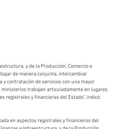
estructura, y de la Producción, Comercio e 
abajar de manera conjunta, intercambiar 
a y contratación de servicios con una mayor 
s ministerios trabajen articuladamente en lugares 
s registrales y financieras del Estado”, indicó 
ada en aspectos registrales y financieros del 
inanzas e Infraestructura, y de la Producción, 