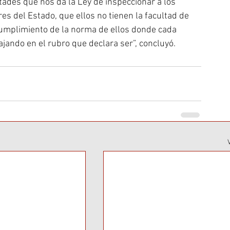
ades que nos da la Ley de inspeccionar a los 
s del Estado, que ellos no tienen la facultad de 
 cumplimiento de la norma de ellos donde cada 
jando en el rubro que declara ser”, concluyó.