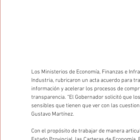
Los Ministerios de Economía, Finanzas e Infra
Industria, rubricaron un acta acuerdo para tr
información y acelerar los procesos de compr
transparencia. “El Gobernador solicitó que lo
sensibles que tienen que ver con las cuestione
Gustavo Martínez.
Con el propósito de trabajar de manera articul
Estado Provincial, las Carteras de Economía, F