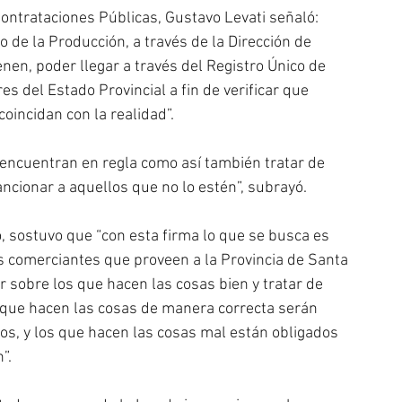
ontrataciones Públicas, Gustavo Levati señaló: 
o de la Producción, a través de la Dirección de 
nen, poder llegar a través del Registro Único de 
 del Estado Provincial a fin de verificar que 
oincidan con la realidad”.
encuentran en regla como así también tratar de 
ancionar a aquellos que no lo estén”, subrayó.
o, sostuvo que “con esta firma lo que se busca es 
s comerciantes que proveen a la Provincia de Santa 
 sobre los que hacen las cosas bien y tratar de 
s que hacen las cosas de manera correcta serán 
os, y los que hacen las cosas mal están obligados 
”.