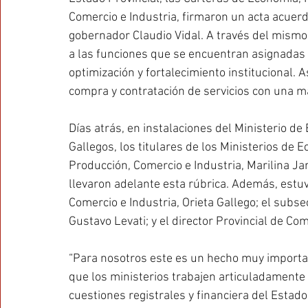
Comercio e Industria, firmaron un acta acuerd
gobernador Claudio Vidal. A través del mismo, 
a las funciones que se encuentran asignadas 
optimización y fortalecimiento institucional.
compra y contratación de servicios con una m
Días atrás, en instalaciones del Ministerio de
Gallegos, los titulares de los Ministerios de E
Producción, Comercio e Industria, Marilina Ja
llevaron adelante esta rúbrica. Además, estuv
Comercio e Industria, Orieta Gallego; el subs
Gustavo Levati; y el director Provincial de Co
“Para nosotros este es un hecho muy importan
que los ministerios trabajen articuladamente 
cuestiones registrales y financiera del Estado”