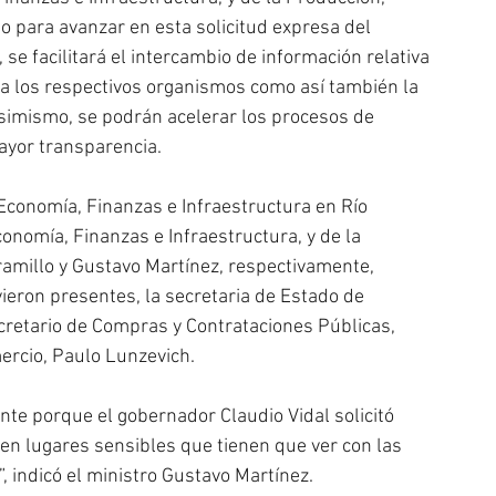
o para avanzar en esta solicitud expresa del 
se facilitará el intercambio de información relativa 
a los respectivos organismos como así también la 
 Asimismo, se podrán acelerar los procesos de 
ayor transparencia.
 Economía, Finanzas e Infraestructura en Río 
conomía, Finanzas e Infraestructura, y de la 
ramillo y Gustavo Martínez, respectivamente, 
ieron presentes, la secretaria de Estado de 
ecretario de Compras y Contrataciones Públicas, 
mercio, Paulo Lunzevich.
te porque el gobernador Claudio Vidal solicitó 
en lugares sensibles que tienen que ver con las 
, indicó el ministro Gustavo Martínez. 