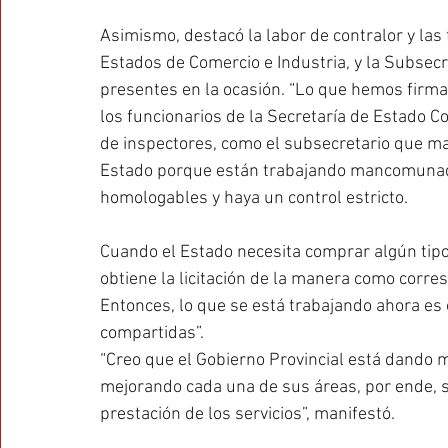
Asimismo, destacó la labor de contralor y las 
Estados de Comercio e Industria, y la Subsec
presentes en la ocasión. “Lo que hemos firma
los funcionarios de la Secretaría de Estado C
de inspectores, como el subsecretario que ma
Estado porque están trabajando mancomunad
homologables y haya un control estricto. 
Cuando el Estado necesita comprar algún tipo
obtiene la licitación de la manera como corre
Entonces, lo que se está trabajando ahora es
compartidas”.
“Creo que el Gobierno Provincial está dando m
mejorando cada una de sus áreas, por ende, s
prestación de los servicios”, manifestó.