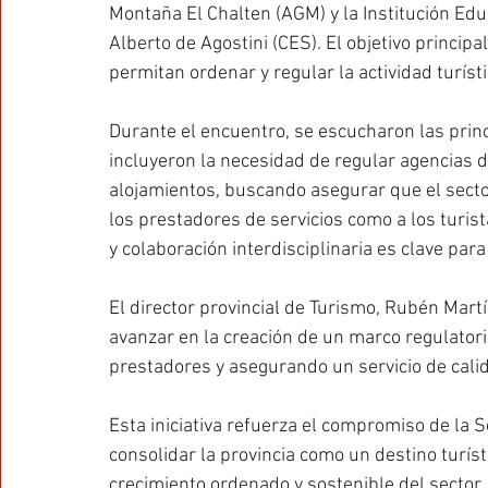
Montaña El Chalten (AGM) y la Institución Ed
Alberto de Agostini (CES). El objetivo princip
permitan ordenar y regular la actividad turísti
Durante el encuentro, se escucharon las princ
incluyeron la necesidad de regular agencias de 
alojamientos, buscando asegurar que el secto
los prestadores de servicios como a los turist
y colaboración interdisciplinaria es clave para
El director provincial de Turismo, Rubén Mart
avanzar en la creación de un marco regulator
prestadores y asegurando un servicio de calida
Esta iniciativa refuerza el compromiso de la 
consolidar la provincia como un destino turís
crecimiento ordenado y sostenible del sector.