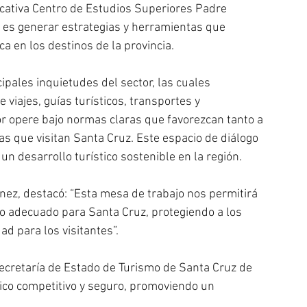
ucativa Centro de Estudios Superiores Padre 
al es generar estrategias y herramientas que 
ca en los destinos de la provincia.
ipales inquietudes del sector, las cuales 
viajes, guías turísticos, transportes y 
r opere bajo normas claras que favorezcan tanto a 
as que visitan Santa Cruz. Este espacio de diálogo 
 un desarrollo turístico sostenible en la región.
ínez, destacó: “Esta mesa de trabajo nos permitirá 
io adecuado para Santa Cruz, protegiendo a los 
d para los visitantes”.
Secretaría de Estado de Turismo de Santa Cruz de 
tico competitivo y seguro, promoviendo un 