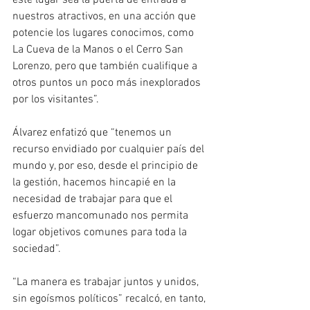
este lugar sea la puerta de entrada a 
nuestros atractivos, en una acción que 
potencie los lugares conocimos, como 
La Cueva de la Manos o el Cerro San 
Lorenzo, pero que también cualifique a 
otros puntos un poco más inexplorados 
por los visitantes”.
Álvarez enfatizó que “tenemos un 
recurso envidiado por cualquier país del 
mundo y, por eso, desde el principio de 
la gestión, hacemos hincapié en la 
necesidad de trabajar para que el 
esfuerzo mancomunado nos permita 
logar objetivos comunes para toda la 
sociedad”.
“La manera es trabajar juntos y unidos, 
sin egoísmos políticos” recalcó, en tanto, 