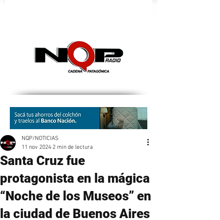
nqpradio
NQP/NOTICIAS
11 nov 2024
2 min de lectura
Santa Cruz fue
protagonista en la mágica
“Noche de los Museos” en
la ciudad de Buenos Aires