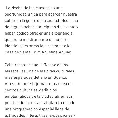
"La Noche de los Museos es una 
oportunidad única para acercar nuestra 
cultura a la gente de la ciudad. Nos llena 
de orgullo haber participado del evento y 
haber podido ofrecer una experiencia 
que pudo mostrar parte de nuestra 
identidad”, expresó la directora de la 
Casa de Santa Cruz, Agustina Aguiar.
Cabe recordar que la "Noche de los 
Museos", es una de las citas culturales 
más esperadas del año en Buenos 
Aires. Durante la jornada, los museos, 
centros culturales y edificios 
emblemáticos de la ciudad abren sus 
puertas de manera gratuita, ofreciendo 
una programación especial llena de 
actividades interactivas, exposiciones y 