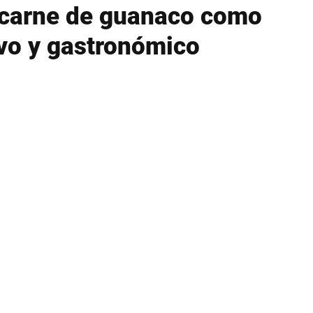
a carne de guanaco como
vo y gastronómico