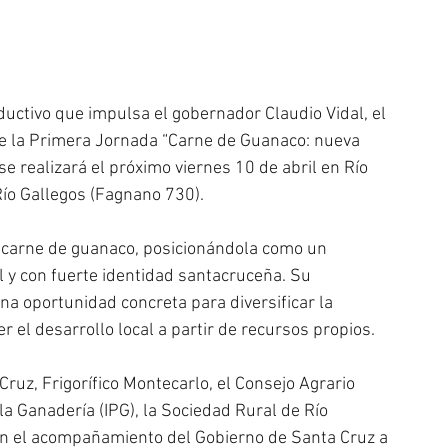
ductivo que impulsa el gobernador Claudio Vidal, el 
 de la Primera Jornada “Carne de Guanaco: nueva 
e realizará el próximo viernes 10 de abril en Río 
Río Gallegos (Fagnano 730).
carne de guanaco, posicionándola como un 
l y con fuerte identidad santacruceña. Su 
a oportunidad concreta para diversificar la 
r el desarrollo local a partir de recursos propios.
ruz, Frigorífico Montecarlo, el Consejo Agrario 
la Ganadería (IPG), la Sociedad Rural de Río 
on el acompañamiento del Gobierno de Santa Cruz a 