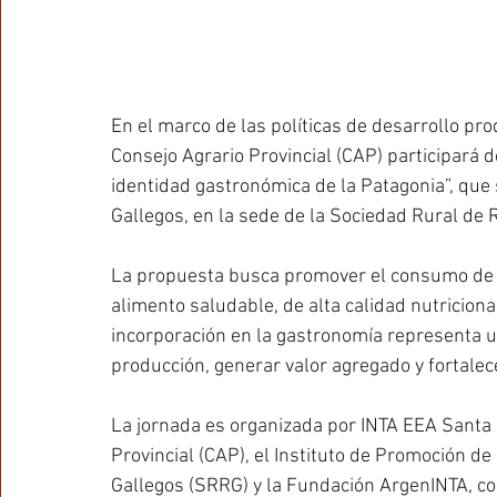
En el marco de las políticas de desarrollo pro
Consejo Agrario Provincial (CAP) participará
identidad gastronómica de la Patagonia”, que s
Gallegos, en la sede de la Sociedad Rural de 
La propuesta busca promover el consumo de 
alimento saludable, de alta calidad nutriciona
incorporación en la gastronomía representa un
producción, generar valor agregado y fortalece
La jornada es organizada por INTA EEA Santa C
Provincial (CAP), el Instituto de Promoción de 
Gallegos (SRRG) y la Fundación ArgenINTA, c