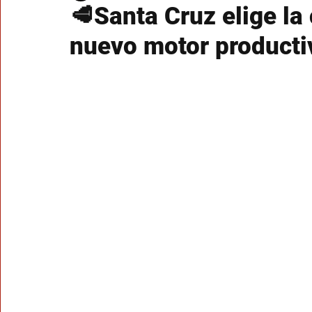
🥩Santa Cruz elige l
nuevo motor producti