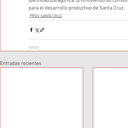
identidad patagónica, promoviendo su consum
para el desarrollo productivo de Santa Cruz.
PROV. SANTA CRUZ
Entradas recientes