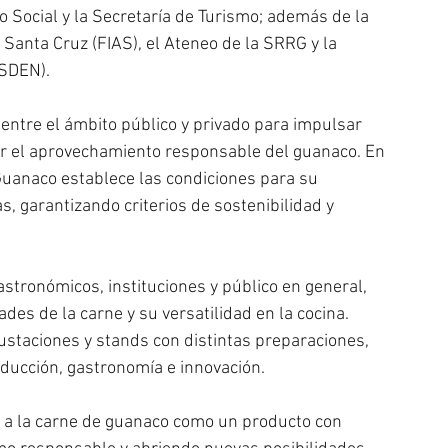
o Social y la Secretaría de Turismo; además de la 
Santa Cruz (FIAS), el Ateneo de la SRRG y la 
ASDEN).
 entre el ámbito público y privado para impulsar 
r el aprovechamiento responsable del guanaco. En 
Guanaco establece las condiciones para su 
, garantizando criterios de sostenibilidad y 
tronómicos, instituciones y público en general, 
es de la carne y su versatilidad en la cocina. 
ustaciones y stands con distintas preparaciones, 
ducción, gastronomía e innovación.
ar a la carne de guanaco como un producto con 