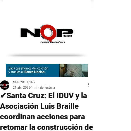
nqpradio
NQP/NOTICIAS
21 abr 2025
1 min de lectura
✔Santa Cruz: El IDUV y la
Asociación Luis Braille
coordinan acciones para
retomar la construcción de