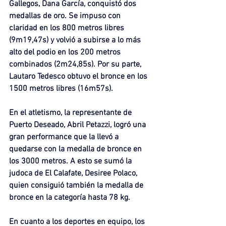
Gallegos, Dana García, conquistó dos 
medallas de oro. Se impuso con 
claridad en los 800 metros libres 
(9m19,47s) y volvió a subirse a lo más 
alto del podio en los 200 metros 
combinados (2m24,85s). Por su parte, 
Lautaro Tedesco obtuvo el bronce en los 
1500 metros libres (16m57s).
En el atletismo, la representante de 
Puerto Deseado, Abril Petazzi, logró una 
gran performance que la llevó a 
quedarse con la medalla de bronce en 
los 3000 metros. A esto se sumó la 
judoca de El Calafate, Desiree Polaco, 
quien consiguió también la medalla de 
bronce en la categoría hasta 78 kg.
En cuanto a los deportes en equipo, los 