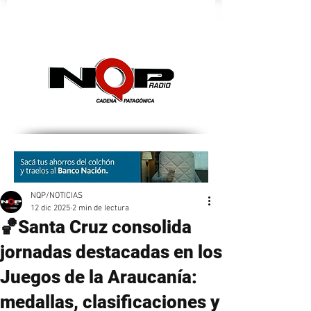
nqpradio
NQP/NOTICIAS
12 dic 2025
2 min de lectura
🏀Santa Cruz consolida
jornadas destacadas en los
Juegos de la Araucanía:
medallas, clasificaciones y