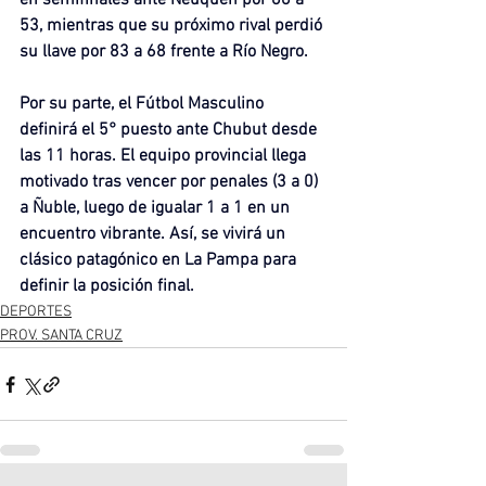
en semifinales ante Neuquén por 66 a 
53, mientras que su próximo rival perdió 
su llave por 83 a 68 frente a Río Negro.
Por su parte, el Fútbol Masculino 
definirá el 5° puesto ante Chubut desde 
las 11 horas. El equipo provincial llega 
motivado tras vencer por penales (3 a 0) 
a Ñuble, luego de igualar 1 a 1 en un 
encuentro vibrante. Así, se vivirá un 
clásico patagónico en La Pampa para 
definir la posición final.
DEPORTES
PROV. SANTA CRUZ