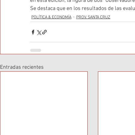
en esta edición, la figura de dos “Observadore
Se destaca que en los resultados de las evalu
POLÍTICA & ECONOMÍA
PROV. SANTA CRUZ
Entradas recientes