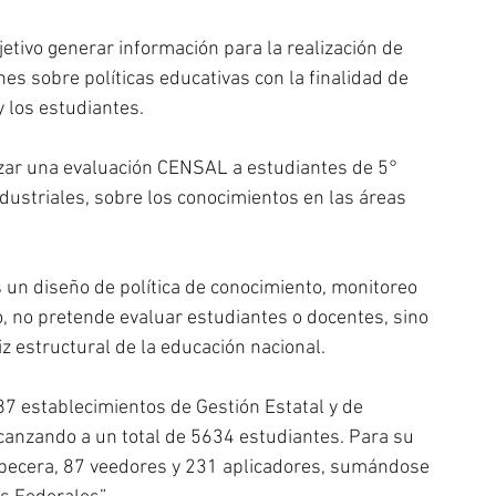
etivo generar información para la realización de 
es sobre políticas educativas con la finalidad de 
y los estudiantes.
lizar una evaluación CENSAL a estudiantes de 5° 
ustriales, sobre los conocimientos en las áreas 
un diseño de política de conocimiento, monitoreo 
o, no pretende evaluar estudiantes o docentes, sino 
iz estructural de la educación nacional.
7 establecimientos de Gestión Estatal y de 
lcanzando a un total de 5634 estudiantes. Para su 
abecera, 87 veedores y 231 aplicadores, sumándose 