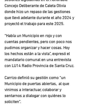
sesiones legislativas en el Honorable 
Concejo Deliberante de Caleta Olivia 
donde hizo un repaso de las gestiones 
que llevó adelante durante el año 2024 y 
proyectó el trabajo para este 2025.
“Había un Municipio en rojo y con 
cuentas pendientes, pero con poco nos 
pudimos organizar y hacer cosas. Hoy 
los hechos están a la vista”, expresó el 
mandatario comunal en una entrevista 
con LU14 Radio Provincia de Santa Cruz.
Carrizo definió su gestión como “un 
Municipio de puertas abiertas,  al que 
vinimos a interactuar, colaborar y 
sentarnos a dialogar con quiénes lo 
soliciten”.