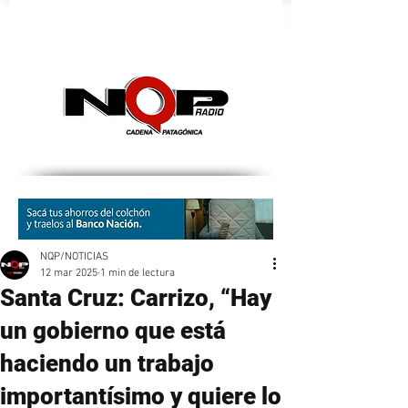
nqpradio
NQP/NOTICIAS
12 mar 2025
1 min de lectura
Santa Cruz: Carrizo, “Hay
un gobierno que está
haciendo un trabajo
importantísimo y quiere lo