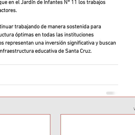
ue en el Jardín de Infantes N° 11 los trabajos 
actores.
inuar trabajando de manera sostenida para 
ructura óptimas en todas las instituciones 
os representan una inversión significativa y buscan 
infraestructura educativa de Santa Cruz.