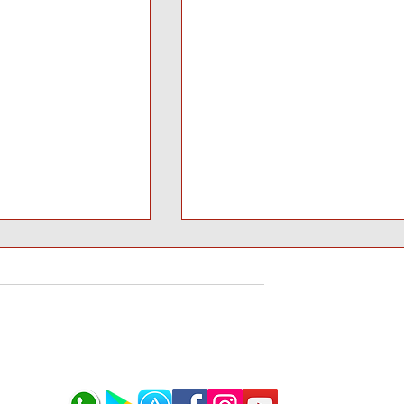
la Mira: El
Crisis en la FIFA: ¿Puede