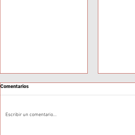
Comentarios
Escribir un comentario...
Baja Convocatoria en Marcha
Neuquén en 