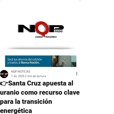
nqpradio
NQP/NOTICIAS
1 dic 2025
2 min de lectura
👉Santa Cruz apuesta al
uranio como recurso clave
para la transición
energética