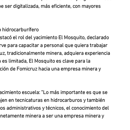
e ser digitalizada, más eficiente, con mayores 
o hidrocarburífero
stacó el rol del yacimiento El Mosquito, declarado 
rve para capacitar a personal que quiera trabajar 
uz, tradicionalmente minera, adquiera experiencia 
es limitada, El Mosquito es clave para la 
sición de Fomicruz hacia una empresa minera y 
yacimiento escuela: "Lo más importante es que se 
ajen en tecnicaturas en hidrocarburos y también 
s administrativos y técnicos, el conocimiento del 
 netamente minera a ser una empresa minera y 