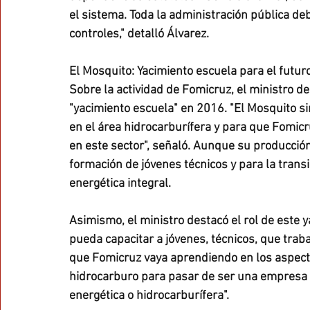
el sistema. Toda la administración pública deb
controles," detalló Álvarez.
El Mosquito: Yacimiento escuela para el futur
Sobre la actividad de Fomicruz, el ministro de
"yacimiento escuela" en 2016. "El Mosquito si
en el área hidrocarburífera y para que Fomicr
en este sector", señaló. Aunque su producción 
formación de jóvenes técnicos y para la tran
energética integral.
Asimismo, el ministro destacó el rol de este 
pueda capacitar a jóvenes, técnicos, que trab
que Fomicruz vaya aprendiendo en los aspecto
hidrocarburo para pasar de ser una empresa
energética o hidrocarburífera".