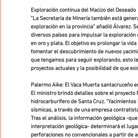
Exploración continua del Macizo del Deseado
"La Secretaría de Minería también está genera
exploración en la provincia" añadió Álvarez. 
diversos países para impulsar la exploración 
en oro y plata. El objetivo es prolongar la vida
fomentar el descubrimiento de nuevos yacimi
que tengamos para seguir explorando, esto le 
proyectos actuales y la posibilidad de que ex
Palermo Aike: El Vaca Muerta santacruceño 
El ministro brindó detalles sobre el proyecto 
hidrocarburífero de Santa Cruz. "Yacimientos P
sísmicas, a través de una empresa contratist
Tras el análisis, la información geológica -qu
interpretación geológica- determinará el luga
perforaciones no convencionales a partir de 