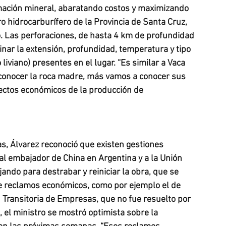
mación mineral, abaratando costos y maximizando 
o hidrocarburífero de la Provincia de Santa Cruz, 
. Las perforaciones, de hasta 4 km de profundidad 
nar la extensión, profundidad, temperatura y tipo 
iviano) presentes en el lugar. “Es similar a Vaca 
onocer la roca madre, más vamos a conocer sus 
pectos económicos de la producción de 
s, Álvarez reconoció que existen gestiones 
 al embajador de China en Argentina y a la Unión 
ando para destrabar y reiniciar la obra, que se 
de reclamos económicos, como por ejemplo el de 
 Transitoria de Empresas, que no fue resuelto por 
s, el ministro se mostró optimista sobre la 