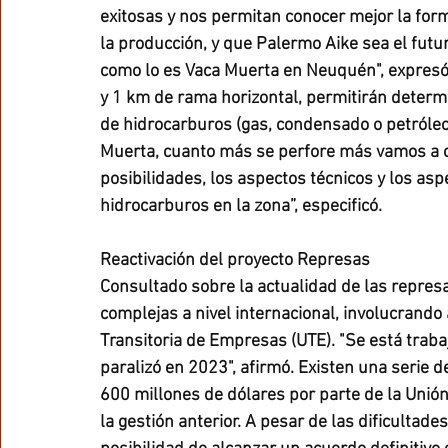
exitosas y nos permitan conocer mejor la for
la producción, y que Palermo Aike sea el futur
como lo es Vaca Muerta en Neuquén", expresó
y 1 km de rama horizontal, permitirán determi
de hidrocarburos (gas, condensado o petróleo l
Muerta, cuanto más se perfore más vamos a c
posibilidades, los aspectos técnicos y los as
hidrocarburos en la zona”, especificó.
Reactivación del proyecto Represas
Consultado sobre la actualidad de las represa
complejas a nivel internacional, involucrando
Transitoria de Empresas (UTE). "Se está trabaj
paralizó en 2023", afirmó. Existen una serie 
600 millones de dólares por parte de la Unión
la gestión anterior. A pesar de las dificultade