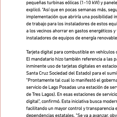
pequeñas turbinas eólicas (1-10 kW) y paneles
explicó. "Así que en pocas semanas más, seg
implementación que abriría una posibilidad im
de trabajo para los instaladores de estos equ
a los vecinos ahorrar en gastos energéticos y
instaladores de equipos de energía renovable
Tarjeta digital para combustible en vehículos o
El mandatario hizo también referencia a las p
inminente uso de tarjetas digitales en estac
Santa Cruz Sociedad del Estado) para el sumin
"Prontamente tal cual lo manifestó el goberna
servicio de Lago Posadas una estación de serv
de Tres Lagos). En esas estaciones de servic
digital", confirmó. Esta iniciativa busca modern
facilitando un mayor control y transparencia 
dependencias estatales. "Se va a avanzar, ob