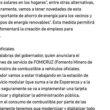
 solares en los hogares", entre otras alternativas, 
uramente, vamos a tener novedades de esta 
portante de ahorro de energía para los vecinos y 
ipos de energía renovables". Esta medida permitirá 
 fomentará la creación de empleos para 
.
ficiales
alabras del gobernador, quien anunciara el 
iones de servicio de FOMICRUZ (Fomento Minero de 
istro de combustible a vehículos oficiales. 
dor vamos a estar trabajando en la estación de 
icio modular (que suma a la de Esperanza y a la 
io seguramente se va a implementar una tarjeta 
izar y digitalizar la administración pública, 
en el consumo de combustible por parte de las 
viamente tenemos que modernizar y digitalizar todo 