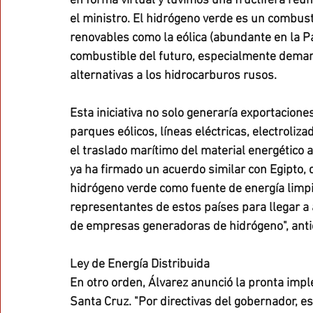
en forma virtual y tuvimos una fructífera reu
el ministro. El hidrógeno verde es un combus
renovables como la eólica (abundante en la P
combustible del futuro, especialmente dema
alternativas a los hidrocarburos rusos.
Esta iniciativa no solo generaría exportacion
parques eólicos, líneas eléctricas, electroliz
el traslado marítimo del material energético 
ya ha firmado un acuerdo similar con Egipto, 
hidrógeno verde como fuente de energía limpi
representantes de estos países para llegar a
de empresas generadoras de hidrógeno", anti
Ley de Energía Distribuida
En otro orden, Álvarez anunció la pronta impl
Santa Cruz. "Por directivas del gobernador, es