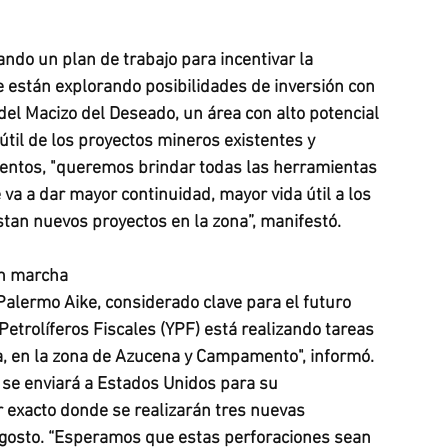
ndo un plan de trabajo para incentivar la 
Se están explorando posibilidades de inversión con 
del Macizo del Deseado, un área con alto potencial 
 útil de los proyectos mineros existentes y 
entos, "queremos brindar todas las herramientas 
va a dar mayor continuidad, mayor vida útil a los 
istan nuevos proyectos en la zona”, manifestó.
en marcha
Palermo Aike, considerado clave para el futuro 
etrolíferos Fiscales (YPF) está realizando tareas 
a, en la zona de Azucena y Campamento", informó. 
e se enviará a Estados Unidos para su 
r exacto donde se realizarán tres nuevas 
agosto. “Esperamos que estas perforaciones sean 