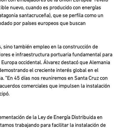
nión con embajadores de la Unión Europea" reveló 
tible nuevo, cuando es producido con energías 
atagonia santacruceña), que se perfila como un 
ndado por países europeos que buscan 
es, sino también empleo en la construcción de 
adores e infraestructura portuaria fundamental para 
a Europa occidental. Álvarez destacó que Alemania 
demostrando el creciente interés global en el 
a. "En 45 días nos reuniremos en Santa Cruz con 
 acuerdos comerciales que impulsen la instalación 
cipó.
ementación de la Ley de Energía Distribuida en 
tamos trabajando para facilitar la instalación de 