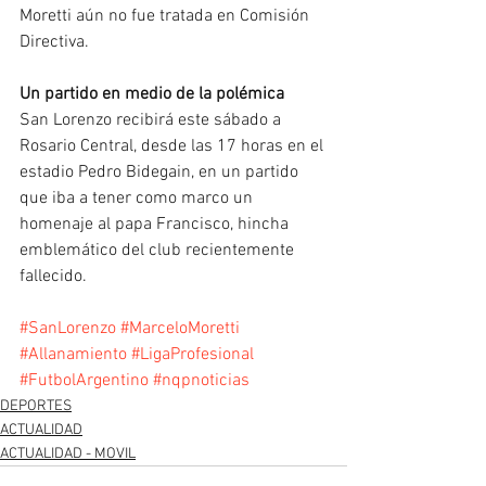
Moretti aún no fue tratada en Comisión 
Directiva.
Un partido en medio de la polémica
San Lorenzo recibirá este sábado a 
Rosario Central, desde las 17 horas en el 
estadio Pedro Bidegain, en un partido 
que iba a tener como marco un 
homenaje al papa Francisco, hincha 
emblemático del club recientemente 
fallecido.
#SanLorenzo
#MarceloMoretti
#Allanamiento
#LigaProfesional
#FutbolArgentino
#nqpnoticias
DEPORTES
ACTUALIDAD
ACTUALIDAD - MOVIL