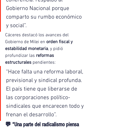
coherencia: respaldo al 
Gobierno Nacional porque 
comparto su rumbo económico 
y social”.
Cáceres destacó los avances del 
Gobierno de Milei en 
orden fiscal y 
estabilidad monetaria
, y pidió 
profundizar las 
reformas 
estructurales
 pendientes:
“Hace falta una reforma laboral, 
previsional y sindical profunda. 
El país tiene que liberarse de 
las corporaciones político-
sindicales que encarecen todo y 
frenan el desarrollo”.
💬 
“Una parte del radicalismo piensa 