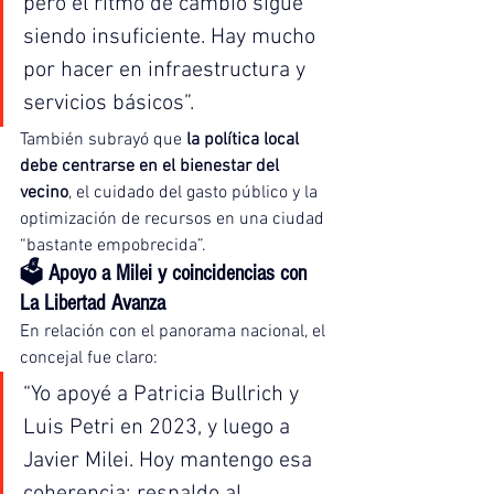
pero el ritmo de cambio sigue 
siendo insuficiente. Hay mucho 
por hacer en infraestructura y 
servicios básicos”.
También subrayó que 
la política local 
debe centrarse en el bienestar del 
vecino
, el cuidado del gasto público y la 
optimización de recursos en una ciudad 
“bastante empobrecida”.
🗳️ 
Apoyo a Milei y coincidencias con 
La Libertad Avanza
En relación con el panorama nacional, el 
concejal fue claro:
“Yo apoyé a Patricia Bullrich y 
Luis Petri en 2023, y luego a 
Javier Milei. Hoy mantengo esa 