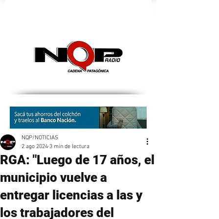
nqpradio
NQP/NOTICIAS
2 ago 2024
3 min de lectura
RGA: "Luego de 17 años, el
municipio vuelve a
entregar licencias a las y
los trabajadores del