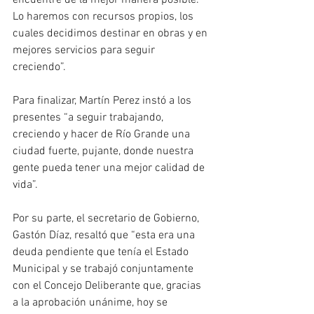
encuentre de la mejor manera posible. 
Lo haremos con recursos propios, los 
cuales decidimos destinar en obras y en 
mejores servicios para seguir 
creciendo”. 
Para finalizar, Martín Perez instó a los 
presentes “a seguir trabajando, 
creciendo y hacer de Río Grande una 
ciudad fuerte, pujante, donde nuestra 
gente pueda tener una mejor calidad de 
vida”. 
Por su parte, el secretario de Gobierno, 
Gastón Díaz, resaltó que “esta era una 
deuda pendiente que tenía el Estado 
Municipal y se trabajó conjuntamente 
con el Concejo Deliberante que, gracias 
a la aprobación unánime, hoy se 