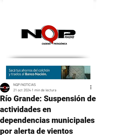
nqpradio
NQP/NOTICIAS
21 oct 2024
1 min de lectura
Río Grande: Suspensión de
actividades en
dependencias municipales
por alerta de vientos