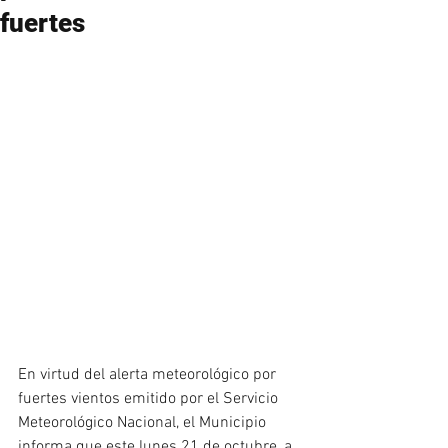
fuertes
En virtud del alerta meteorológico por 
fuertes vientos emitido por el Servicio 
Meteorológico Nacional, el Municipio 
informa que este lunes 21 de octubre, a 