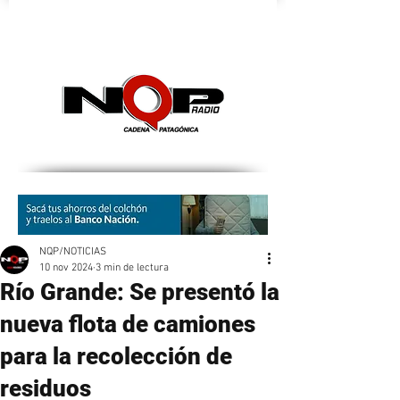
nqpradio
NQP/NOTICIAS
10 nov 2024
3 min de lectura
Río Grande: Se presentó la
nueva flota de camiones
para la recolección de
residuos