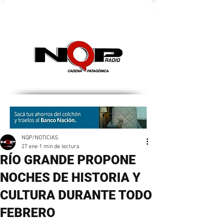
nqpradio
NQP/NOTICIAS
27 ene
1 min de lectura
RÍO GRANDE PROPONE
NOCHES DE HISTORIA Y
CULTURA DURANTE TODO
FEBRERO