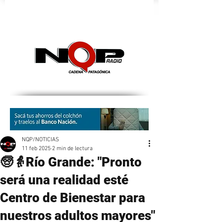
nqpradio
NQP/NOTICIAS
11 feb 2025
2 min de lectura
🧓👵Río Grande: "Pronto
será una realidad esté
Centro de Bienestar para
nuestros adultos mayores"