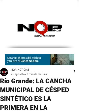
nqpradio
NQP/NOTICIAS
21 ago 2024
3 min de lectura
Río Grande: LA CANCHA
MUNICIPAL DE CÉSPED
SINTÉTICO ES LA
PRIMERA EN LA