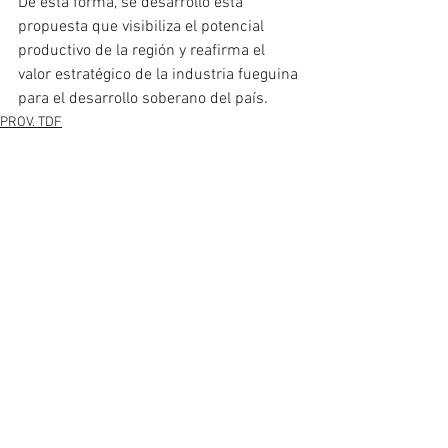
De esta forma, se desarrolló esta 
propuesta que visibiliza el potencial 
productivo de la región y reafirma el 
valor estratégico de la industria fueguina 
para el desarrollo soberano del país.
PROV. TDF
Ver todo
Entradas recientes