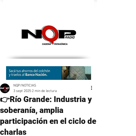
nqpradio
NQP/NOTICIAS
3 sept 2025
2 min de lectura
👉Río Grande: Industria y
soberanía, amplia
participación en el ciclo de
charlas