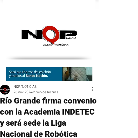
nqpradio
NQP/NOTICIAS
26 nov 2024
2 min de lectura
Río Grande firma convenio
con la Academia INDETEC
y será sede la Liga
Nacional de Robótica