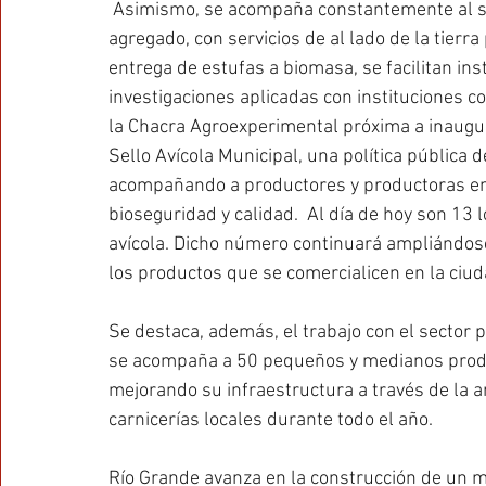
 Asimismo, se acompaña constantemente al sec
agregado, con servicios de al lado de la tierra
entrega de estufas a biomasa, se facilitan ins
investigaciones aplicadas con instituciones co
la Chacra Agroexperimental próxima a inaugur
Sello Avícola Municipal, una política pública d
acompañando a productores y productoras en 
bioseguridad y calidad.  Al día de hoy son 13 
avícola. Dicho número continuará ampliándose
los productos que se comercialicen en la ciud
Se destaca, además, el trabajo con el sector 
se acompaña a 50 pequeños y medianos produ
mejorando su infraestructura a través de la ar
carnicerías locales durante todo el año.
Río Grande avanza en la construcción de un mo