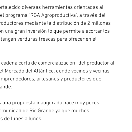
ortalecido diversas herramientas orientadas al 
 el programa “RGA Agroproductiva”, a través del 
productores mediante la distribución de 2 millones 
n una gran inversión lo que permite a acortar los 
tengan verduras frescas para ofrecer en el 
 cadena corta de comercialización -del productor al 
 Mercado del Atlántico, donde vecinos y vecinas 
emprendedores, artesanos y productores que 
rande.
es una propuesta inaugurada hace muy pocos 
comunidad de Río Grande ya que muchos 
 de lunes a lunes.