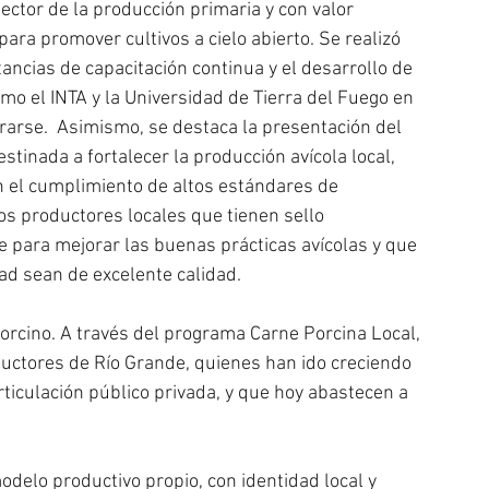
tor de la producción primaria y con valor 
 para promover cultivos a cielo abierto. Se realizó 
tancias de capacitación continua y el desarrollo de 
mo el INTA y la Universidad de Tierra del Fuego en 
arse.  Asimismo, se destaca la presentación del 
estinada a fortalecer la producción avícola local, 
el cumplimiento de altos estándares de 
los productores locales que tienen sello 
 para mejorar las buenas prácticas avícolas y que 
ad sean de excelente calidad.
porcino. A través del programa Carne Porcina Local, 
ctores de Río Grande, quienes han ido creciendo 
ticulación público privada, y que hoy abastecen a 
delo productivo propio, con identidad local y 