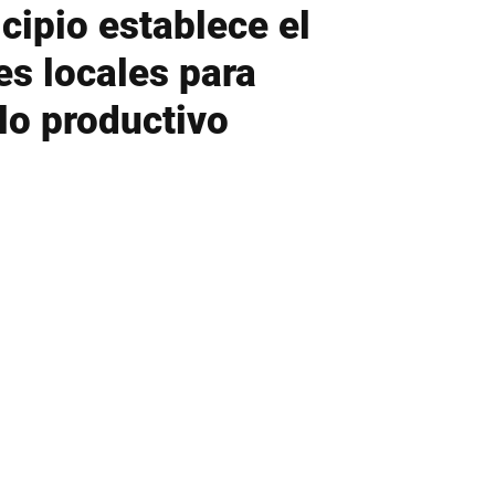
cipio establece el
es locales para
llo productivo