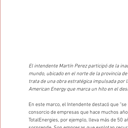
El intendente Martín Perez participó de la in
mundo, ubicado en el norte de la provincia de 
trata de una obra estratégica impulsada por 
American Energy que marca un hito en el desa
En este marco, el Intendente destacó que “se
consorcio de empresas que hace muchos años 
TotalEnergies, por ejemplo, lleva más de 50 a
sorprende. Son empresas que explotan recurs