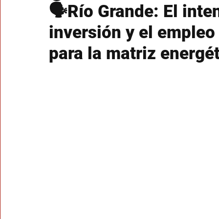
🗣Río Grande: El inte
inversión y el empleo
para la matriz energé