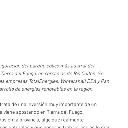
auguración del parque eólico más austral del 
Tierra del Fuego, en cercanías de Río Cullen. Se 
las empresas TotalEnergies, Wintershall DEA y Pan 
rrollo de energías renovables en la región.
 trata de una inversión muy importante de un 
viene apostando en Tierra del Fuego. 
ños en la provincia, algo que realmente 
os naturales y que generan trabajo, eso es lo más 