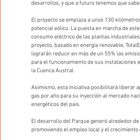
desarrollos, y que a futuro tenemos que sabe
El proyecto se emplaza a unos 130 kilómetros 
potencial eólico. La puesta en marcha de est
consumo eléctrico de las plantas industriales
proyecto, basado en energía renovable, Total
lograrán reducir en más de un 55% las emision
para el funcionamiento de sus instalaciones en
la Cuenca Austral.
Asimismo, esta iniciativa posibilitará libera
gas por año para su inyección al mercado naci
energéticos del país.
El desarrollo del Parque generó alrededor de
promoviendo el empleo local y el crecimiento 