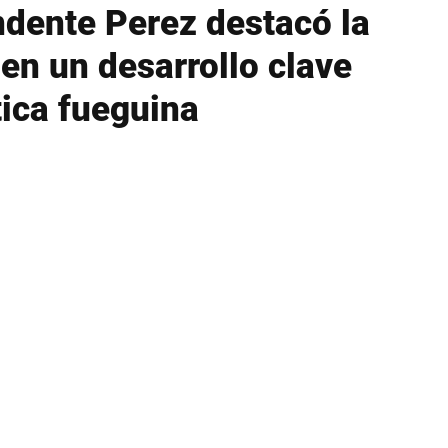
ndente Perez destacó la
 en un desarrollo clave
tica fueguina