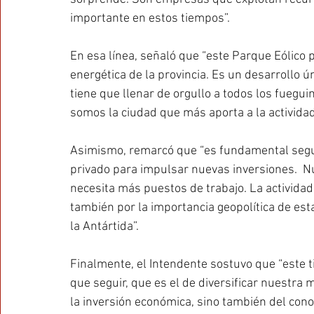
importante en estos tiempos”.
En esa línea, señaló que “este Parque Eólico p
energética de la provincia. Es un desarrollo ú
tiene que llenar de orgullo a todos los fuegui
somos la ciudad que más aporta a la actividad
Asimismo, remarcó que “es fundamental segui
privado para impulsar nuevas inversiones.  Nu
necesita más puestos de trabajo. La actividad 
también por la importancia geopolítica de esta
la Antártida”.
Finalmente, el Intendente sostuvo que “este 
que seguir, que es el de diversificar nuestra m
la inversión económica, sino también del cono