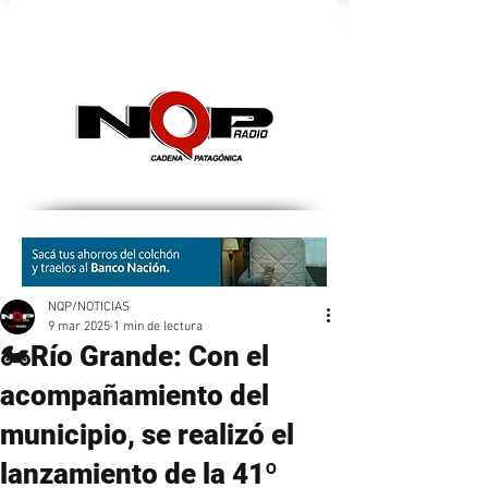
nqpradio
NQP/NOTICIAS
9 mar 2025
1 min de lectura
🏍Río Grande: Con el
acompañamiento del
municipio, se realizó el
lanzamiento de la 41º