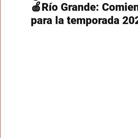
🍎Río Grande: Comien
para la temporada 2