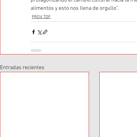
protagonizando el cambio cultural hacia la m
alimentos y esto nos llena de orgullo”.
PROV. TDF
Entradas recientes