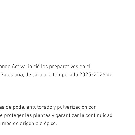
nde Activa, inició los preparativos en el 
 Salesiana, de cara a la temporada 2025-2026 de 
as de poda, entutorado y pulverización con 
de proteger las plantas y garantizar la continuidad 
umos de origen biológico. 