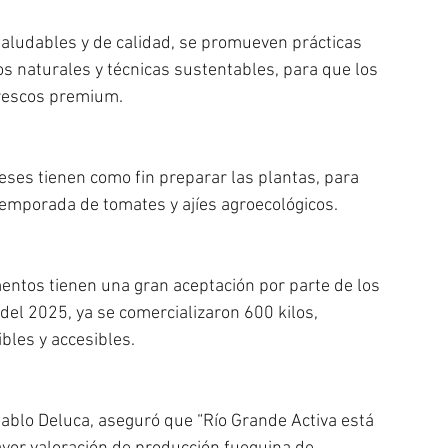
 saludables y de calidad, se promueven prácticas 
s naturales y técnicas sustentables, para que los 
rescos premium.
ses tienen como fin preparar las plantas, para 
emporada de tomates y ajíes agroecológicos. 
ntos tienen una gran aceptación por parte de los 
 del 2025, ya se comercializaron 600 kilos, 
les y accesibles. 
Pablo Deluca, aseguró que “Río Grande Activa está 