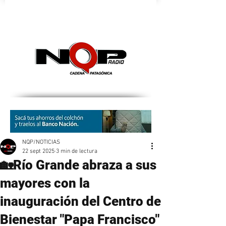
nqpradio
NQP/NOTICIAS
22 sept 2025
3 min de lectura
🏡Río Grande abraza a sus
mayores con la
inauguración del Centro de
Bienestar "Papa Francisco"