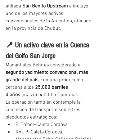
afiliada 
San Benito Upstream
 e incluye 
uno de los mayores activos 
convencionales de la Argentina, ubicado 
en la provincia de Chubut.
📍 Un activo clave en la Cuenca 
del Golfo San Jorge
Manantiales Behr es considerado el 
segundo yacimiento convencional más 
grande del país
, con una producción 
cercana a los 
25.000 barriles 
diarios
 (más de 4.000 m³ por día).
La operación también contempla la 
concesión de transporte sobre tres 
oleoductos estratégicos:
El Trébol–Caleta Córdova
Km. 9–Caleta Córdova