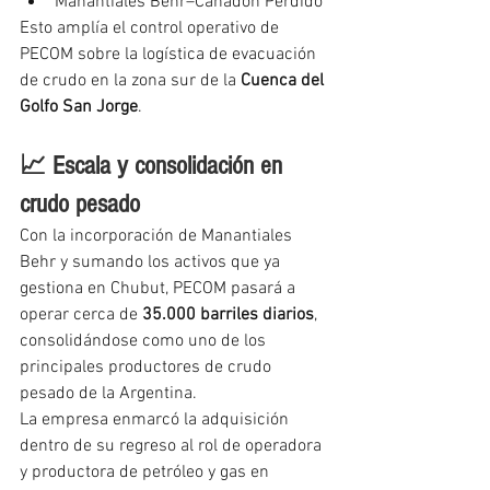
Manantiales Behr–Cañadón Perdido
Esto amplía el control operativo de 
PECOM sobre la logística de evacuación 
de crudo en la zona sur de la 
Cuenca del 
Golfo San Jorge
.
📈 Escala y consolidación en 
crudo pesado
Con la incorporación de Manantiales 
Behr y sumando los activos que ya 
gestiona en Chubut, PECOM pasará a 
operar cerca de 
35.000 barriles diarios
, 
consolidándose como uno de los 
principales productores de crudo 
pesado de la Argentina.
La empresa enmarcó la adquisición 
dentro de su regreso al rol de operadora 
y productora de petróleo y gas en 