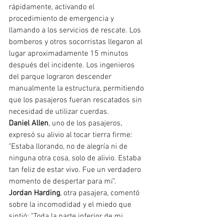
rápidamente, activando el 
procedimiento de emergencia y 
llamando a los servicios de rescate. Los 
bomberos y otros socorristas llegaron al 
lugar aproximadamente 15 minutos 
después del incidente. Los ingenieros 
del parque lograron descender 
manualmente la estructura, permitiendo 
que los pasajeros fueran rescatados sin 
necesidad de utilizar cuerdas.
Daniel Allen
, uno de los pasajeros, 
expresó su alivio al tocar tierra firme: 
"Estaba llorando, no de alegría ni de 
ninguna otra cosa, solo de alivio. Estaba 
tan feliz de estar vivo. Fue un verdadero 
momento de despertar para mí".
Jordan Harding
, otra pasajera, comentó 
sobre la incomodidad y el miedo que 
sintió: "Toda la parte inferior de mi 