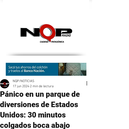
nqpradio
NQP/NOTICIAS
17 jun 2024
2 min de lectura
Pánico en un parque de
diversiones de Estados
Unidos: 30 minutos
colgados boca abajo