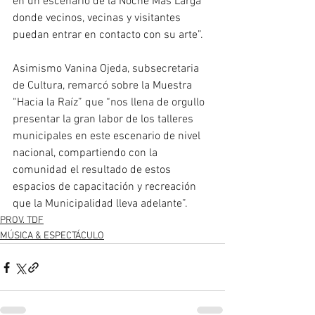
en un escenario de la Noche Más Larga 
donde vecinos, vecinas y visitantes 
puedan entrar en contacto con su arte”.
Asimismo Vanina Ojeda, subsecretaria 
de Cultura, remarcó sobre la Muestra 
“Hacia la Raíz” que “nos llena de orgullo 
presentar la gran labor de los talleres 
municipales en este escenario de nivel 
nacional, compartiendo con la 
comunidad el resultado de estos 
espacios de capacitación y recreación 
que la Municipalidad lleva adelante”.
PROV. TDF
MÚSICA & ESPECTÁCULO