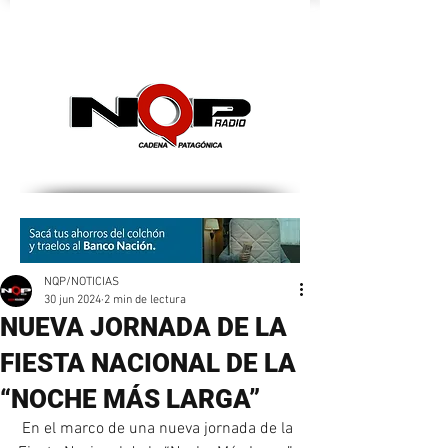
nqpradio
NQP/NOTICIAS
30 jun 2024
2 min de lectura
NUEVA JORNADA DE LA
FIESTA NACIONAL DE LA
“NOCHE MÁS LARGA”
 En el marco de una nueva jornada de la 