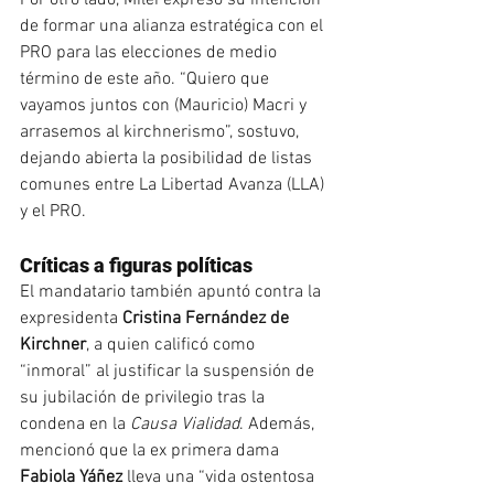
Por otro lado, Milei expresó su intención 
de formar una alianza estratégica con el 
PRO para las elecciones de medio 
término de este año. “Quiero que 
vayamos juntos con (Mauricio) Macri y 
arrasemos al kirchnerismo”, sostuvo, 
dejando abierta la posibilidad de listas 
comunes entre La Libertad Avanza (LLA) 
y el PRO.
Críticas a figuras políticas
El mandatario también apuntó contra la 
expresidenta 
Cristina Fernández de 
Kirchner
, a quien calificó como 
“inmoral” al justificar la suspensión de 
su jubilación de privilegio tras la 
condena en la 
Causa Vialidad
. Además, 
mencionó que la ex primera dama 
Fabiola Yáñez
 lleva una “vida ostentosa 