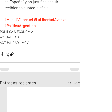
en España” y no justifica seguir 
recibiendo custodia oficial.
#Milei
#Villarruel
#LaLibertadAvanza
#PoliticaArgentina
POLÍTICA & ECONOMÍA
ACTUALIDAD
ACTUALIDAD - MOVIL
Ver todo
Entradas recientes