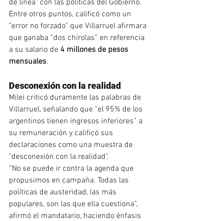
de línea" con las políticas del Gobierno. 
Entre otros puntos, calificó como un 
"error no forzado" que Villarruel afirmara 
que ganaba “dos chirolas” en referencia 
a su salario de 
4 millones de pesos 
mensuales
.
Desconexión con la realidad
Milei criticó duramente las palabras de 
Villarruel, señalando que “el 95% de los 
argentinos tienen ingresos inferiores” a 
su remuneración y calificó sus 
declaraciones como una muestra de 
"desconexión con la realidad".
“No se puede ir contra la agenda que 
propusimos en campaña. Todas las 
políticas de austeridad, las más 
populares, son las que ella cuestiona”, 
afirmó el mandatario, haciendo énfasis 