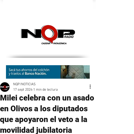
nqpradio
NQP/NOTICIAS
17 sept 2024
1 min de lectura
Milei celebra con un asado
en Olivos a los diputados
que apoyaron el veto a la
movilidad jubilatoria