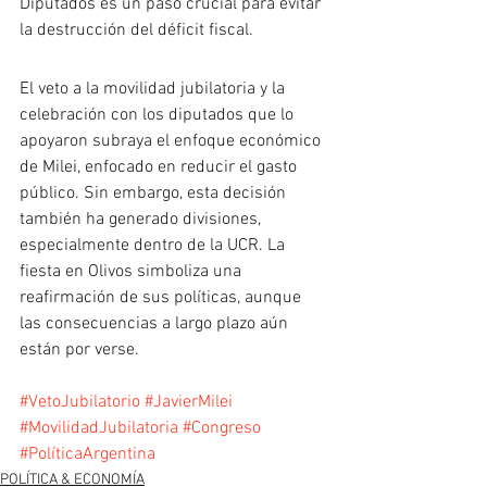
Diputados es un paso crucial para evitar 
la destrucción del déficit fiscal.
El veto a la movilidad jubilatoria y la 
celebración con los diputados que lo 
apoyaron subraya el enfoque económico 
de Milei, enfocado en reducir el gasto 
público. Sin embargo, esta decisión 
también ha generado divisiones, 
especialmente dentro de la UCR. La 
fiesta en Olivos simboliza una 
reafirmación de sus políticas, aunque 
las consecuencias a largo plazo aún 
están por verse.
#VetoJubilatorio
#JavierMilei
#MovilidadJubilatoria
#Congreso
#PolíticaArgentina
POLÍTICA & ECONOMÍA