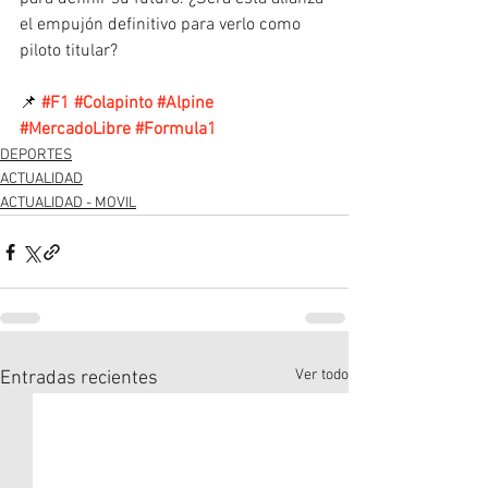
el empujón definitivo para verlo como 
piloto titular?
📌 
#F1
#Colapinto
#Alpine
#MercadoLibre
#Formula1
DEPORTES
ACTUALIDAD
ACTUALIDAD - MOVIL
Ver todo
Entradas recientes