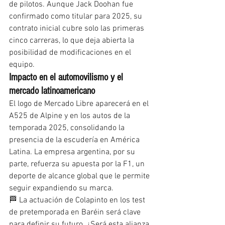
de pilotos. Aunque Jack Doohan fue 
confirmado como titular para 2025, su 
contrato inicial cubre solo las primeras 
cinco carreras, lo que deja abierta la 
posibilidad de modificaciones en el 
equipo.
Impacto en el automovilismo y el 
mercado latinoamericano
El logo de Mercado Libre aparecerá en el 
A525 de Alpine y en los autos de la 
temporada 2025, consolidando la 
presencia de la escudería en América 
Latina. La empresa argentina, por su 
parte, refuerza su apuesta por la F1, un 
deporte de alcance global que le permite 
seguir expandiendo su marca.
🏁 La actuación de Colapinto en los test 
de pretemporada en Baréin será clave 
para definir su futuro. ¿Será esta alianza 