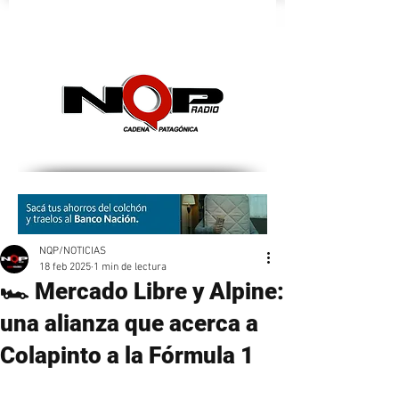
nqpradio
NQP/NOTICIAS
18 feb 2025
1 min de lectura
🏎️ Mercado Libre y Alpine:
una alianza que acerca a
Colapinto a la Fórmula 1