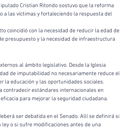
 diputado Cristian Ritondo sostuvo que la reforma 
o a las víctimas y fortaleciendo la respuesta del 
tto coincidió con la necesidad de reducir la edad de 
 de presupuesto y la necesidad de infraestructura 
ernos al ámbito legislativo. Desde la Iglesia 
 edad de imputabilidad no necesariamente reduce el 
er la educación y las oportunidades sociales.
a contradecir estándares internacionales en 
ficacia para mejorar la seguridad ciudadana.
deberá ser debatida en el Senado. Allí se definirá si 
 ley o si sufre modificaciones antes de una 