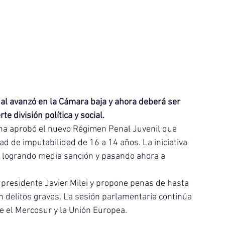
nal avanzó en la Cámara baja y ahora deberá ser 
e división política y social.
na aprobó el nuevo Régimen Penal Juvenil que 
ad de imputabilidad de 16 a 14 años. La iniciativa 
, logrando media sanción y pasando ahora a 
 presidente Javier Milei y propone penas de hasta 
delitos graves. La sesión parlamentaria continúa 
e el Mercosur y la Unión Europea.