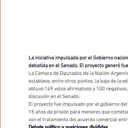
La iniciativa impulsada por el Gobierno nacio
debatida en el Senado. El proyecto generó fuert
La Cámara de Diputados de la Nación Argenti
establece, entre otros puntos, la baja de la ed
obtuvo 149 votos afirmativos y 100 negativos
discusión en el Senado.
El proyecto fue impulsado por el gobierno del
15 años de prisión para menores que cometan 
con el tratamiento del acuerdo comercial entr
Debate político y posiciones divididas