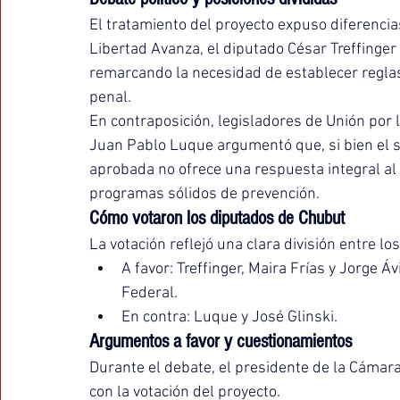
El tratamiento del proyecto expuso diferencias
Libertad Avanza, el diputado César Treffinger 
remarcando la necesidad de establecer reglas 
penal.
En contraposición, legisladores de Unión por l
Juan Pablo Luque argumentó que, si bien el s
aprobada no ofrece una respuesta integral al 
programas sólidos de prevención.
Cómo votaron los diputados de Chubut
La votación reflejó una clara división entre l
A favor: Treffinger, Maira Frías y Jorge Á
Federal.
En contra: Luque y José Glinski.
Argumentos a favor y cuestionamientos
Durante el debate, el presidente de la Cámar
con la votación del proyecto.