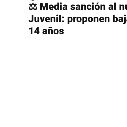
⚖️ Media sanción al 
Juvenil: proponen baj
14 años